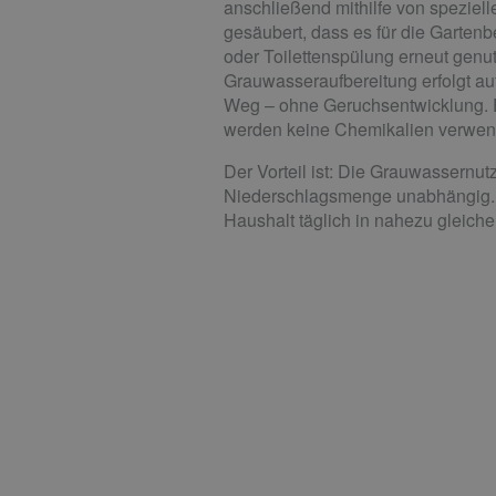
anschließend mithilfe von speziell
gesäubert, dass es für die Garte
oder Toilettenspülung erneut genu
Grauwasseraufbereitung erfolgt a
Weg – ohne Geruchsentwicklung.
werden keine Chemikalien verwen
Der Vorteil ist: Die Grauwassernut
Niederschlagsmenge unabhängig. G
Haushalt täglich in nahezu gleich