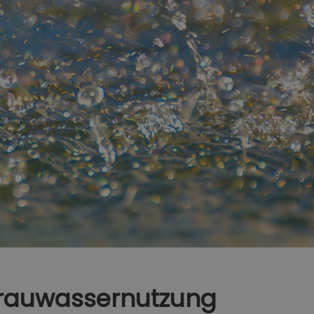
rauwassernutzung