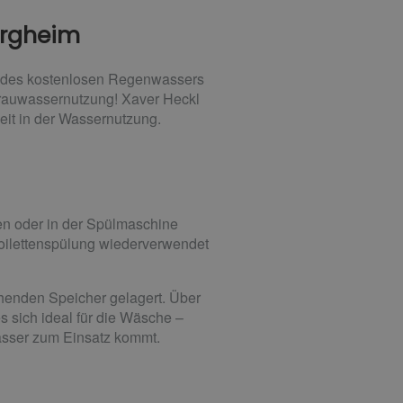
urgheim
le des kostenlosen Regenwassers
Grauwassernutzung! Xaver Heckl
eit in der Wassernutzung.
n oder in der Spülmaschine
 Toilettenspülung wiederverwendet
henden Speicher gelagert. Über
s sich ideal für die Wäsche –
wasser zum Einsatz kommt.