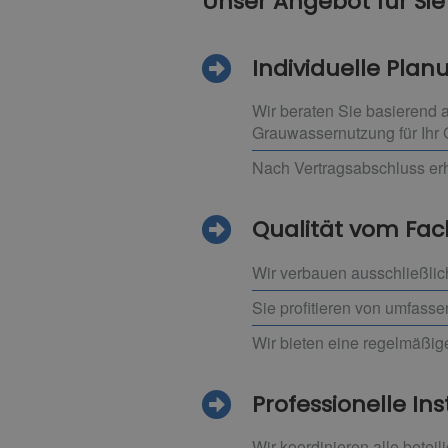
Unser Angebot für Sie
Individuelle Pla
Wir beraten Sie basierend
Grauwassernutzung für Ihr
Nach Vertragsabschluss erh
Qualität vom F
Wir verbauen ausschließlic
Sie profitieren von umfass
Wir bieten eine regelmäßig
Professionelle Ins
Wir koordinieren alle betei