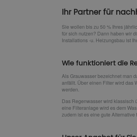
Ihr Partner für na
Sie wollen bis zu 50 % Ihres jähr
für sich nutzen? Dann haben wir d
Installations -u. Heizungsbau ist
Wie funktioniert die
Als Grauwasser bezeichnet man d
anfällt. Über einen Filter wird da
werden.
Das Regenwasser wird klassisch ü
eine Filteranlage wird es dem Wass
zudem ist es eine gute Alternative