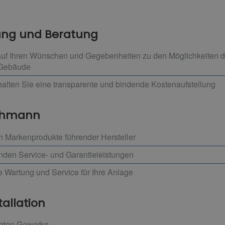
nung und Beratung
 auf Ihren Wünschen und Gegebenheiten zu den Möglichkeiten 
 Gebäude
alten Sie eine transparente und bindende Kostenaufstellung
achmann
h Markenprodukte führender Hersteller
enden Service- und Garantieleistungen
e Wartung und Service für Ihre Anlage
tallation
ligten Gewerke