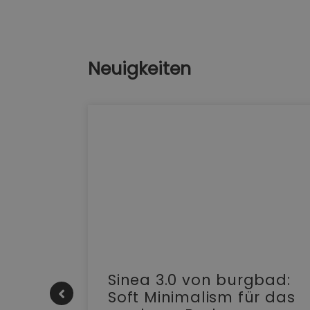
Neuigkeiten
e |
Sinea 3.0 von burgbad:
Soft Minimalism für das